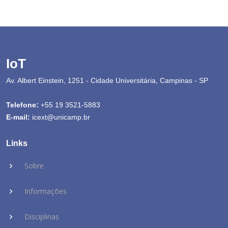
IoT
Av. Albert Einstein, 1251 - Cidade Universitária, Campinas - SP
Telefone:
+55 19 3521-5883
E-mail:
icext@unicamp.br
Links
Sobre
Informações
Disciplinas