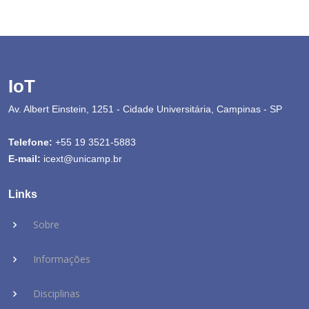
IoT
Av. Albert Einstein, 1251 - Cidade Universitária, Campinas - SP
Telefone:
+55 19 3521-5883
E-mail:
icext@unicamp.br
Links
Sobre
Informações
Disciplinas