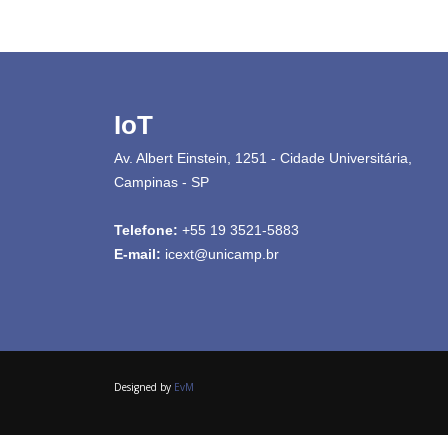
IoT
Av. Albert Einstein, 1251 - Cidade Universitária,
Campinas - SP
Telefone:
+55 19 3521-5883
E-mail:
icext@unicamp.br
Designed by
EvM