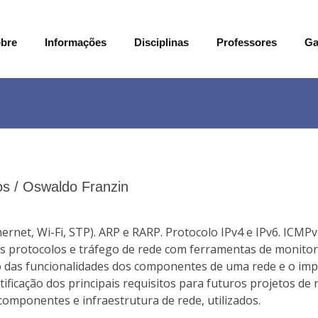
bre
Informações
Disciplinas
Professores
Ga
o
s / Oswaldo Franzin
ernet, Wi-Fi, STP). ARP e RARP. Protocolo IPv4 e IPv6. ICM
os protocolos e tráfego de rede com ferramentas de monitor
o das funcionalidades dos componentes de uma rede e o im
ificação dos principais requisitos para futuros projetos de 
componentes e infraestrutura de rede, utilizados.