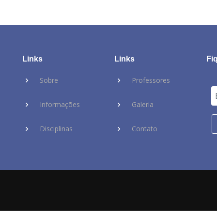
Links
Links
Fi
Sobre
Professores
Informações
Galeria
Disciplinas
Contato