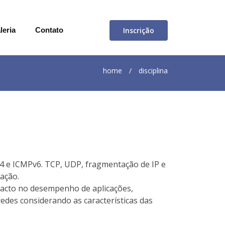
Inscrição
leria
Contato
home
/
disciplina
Pv4 e ICMPv6. TCP, UDP, fragmentação de IP e
ação.
pacto no desempenho de aplicações,
redes considerando as características das