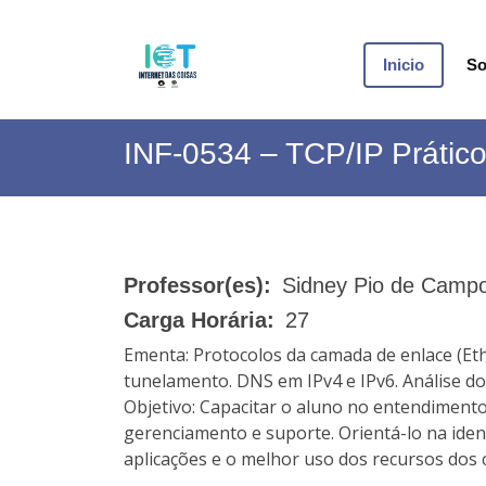
Inicio
So
INF-0534 – TCP/IP Prátic
Professor(es):
Sidney Pio de Campo
Carga Horária:
27
Ementa: Protocolos da camada de enlace (Eth
tunelamento. DNS em IPv4 e IPv6. Análise d
Objetivo: Capacitar o aluno no entendiment
gerenciamento e suporte. Orientá-lo na ident
aplicações e o melhor uso dos recursos dos 